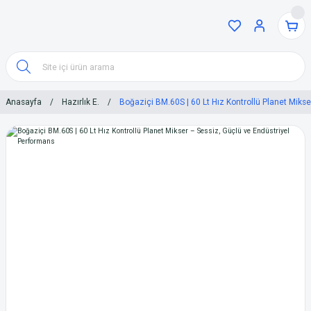
Anasayfa
Hazırlık E.
Boğaziçi BM.60S | 60 Lt Hız Kontrollü Planet Miks