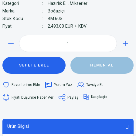
Kategori
Hazırlık E.
,
Mikserler
Marka
Boğaziçi
Stok Kodu
BM.60S
Fiyat
2.493,00 EUR + KDV
SEPETE EKLE
HEMEN AL
Yorum Yaz
Tavsiye Et
Karşılaştır
Fiyatı Düşünce Haber Ver
Paylaş
Ürün Bilgisi