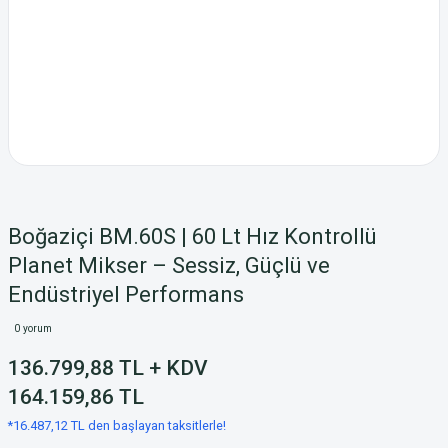
Boğaziçi BM.60S | 60 Lt Hız Kontrollü
Planet Mikser – Sessiz, Güçlü ve
Endüstriyel Performans
0 yorum
136.799,88 TL + KDV
164.159,86 TL
*16.487,12 TL den başlayan taksitlerle!