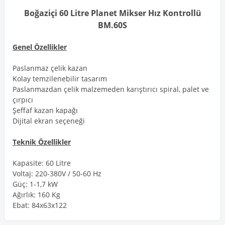
Boğaziçi 60 Litre Planet Mikser Hız Kontrollü
BM.60S
Genel Özellikler
Paslanmaz çelik kazan
Kolay temzilenebilir tasarım
Paslanmazdan çelik malzemeden karıştırıcı spiral, palet ve
çırpıcı
Şeffaf kazan kapağı
Dijital ekran seçeneği
Teknik Özellikler
Kapasite: 60 Litre
Voltaj: 220-380V / 50-60 Hz
Güç: 1-1,7 kW
Ağırlık: 160 Kg
Ebat: 84x63x122