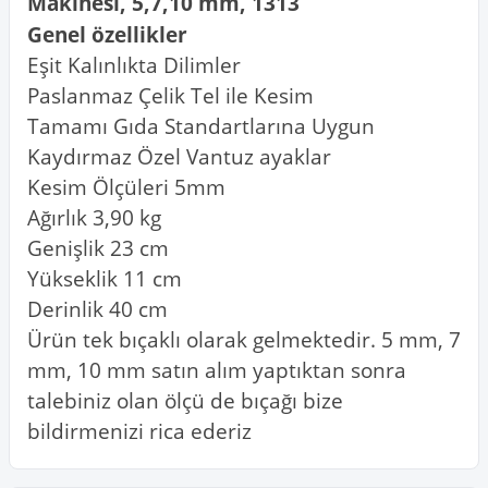
Makinesi, 5,7,10 mm, 1313
Genel özellikler
Eşit Kalınlıkta Dilimler
Paslanmaz Çelik Tel ile Kesim
Tamamı Gıda Standartlarına Uygun
Kaydırmaz Özel Vantuz ayaklar
Kesim Ölçüleri 5mm
Ağırlık 3,90 kg
Genişlik 23 cm
Yükseklik 11 cm
Derinlik 40 cm
Ürün tek bıçaklı olarak gelmektedir. 5 mm, 7
mm, 10 mm satın alım yaptıktan sonra
talebiniz olan ölçü de bıçağı bize
bildirmenizi rica ederiz