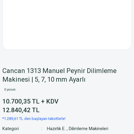
Cancan 1313 Manuel Peynir Dilimleme
Makinesi | 5, 7, 10 mm Ayarlı
0 yorum
10.700,35 TL + KDV
12.840,42 TL
*1.289,61 TL den başlayan taksitlerle!
Kategori
Hazırlık E.
,
Dilimleme Makineleri