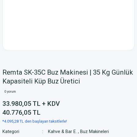
Remta SK-35C Buz Makinesi | 35 Kg Günlük
Kapasiteli Küp Buz Üretici
0 yorum
33.980,05 TL + KDV
40.776,05 TL
*4.095,28 TL den başlayan taksitlerle!
Kategori
Kahve & Bar E.
,
Buz Makineleri