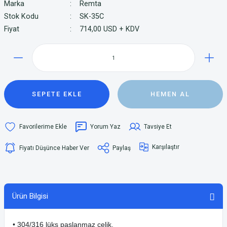
Marka
Remta
Stok Kodu
SK-35C
Fiyat
714,00 USD + KDV
SEPETE EKLE
HEMEN AL
Yorum Yaz
Tavsiye Et
Karşılaştır
Fiyatı Düşünce Haber Ver
Paylaş
Ürün Bilgisi
• 304/316 lüks paslanmaz çelik.