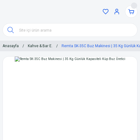
Anasayfa
Kahve & Bar E.
Remta SK-35C Buz Makinesi | 35 Kg Günlük Kap