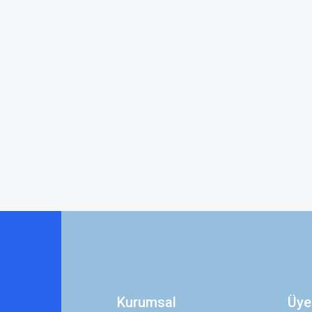
Kurumsal
Üye