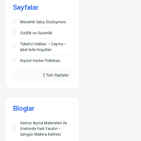
Sayfalar
Mesafeli Satış Sözleşmesi
Gizlilik ve Güvenlik
Tüketici Haklari – Cayma –
İptal İade Koşullari
Kişisel Veriler Politikası
Tüm Sayfalar
Bloglar
Hamur Açma Makineleri ile
Üretimde Fark Yaratın –
Şengün Makina Kalitesi