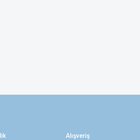
lik
Alışveriş