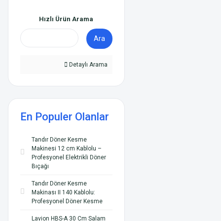
Hızlı Ürün Arama
Ara
Detaylı Arama
En Populer Olanlar
Tandır Döner Kesme
Makinesi 12 cm Kablolu –
Profesyonel Elektrikli Döner
Bıçağı
Tandır Döner Kesme
Makinası II 140 Kablolu:
Profesyonel Döner Kesme
Lavion HBS-A 30 Cm Salam