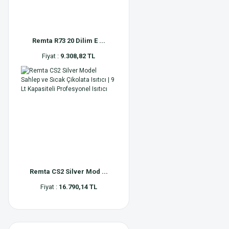
Remta R73 20 Dilim E ...
Fiyat :
9.308,82 TL
Remta CS2 Silver Mod ...
Fiyat :
16.790,14 TL