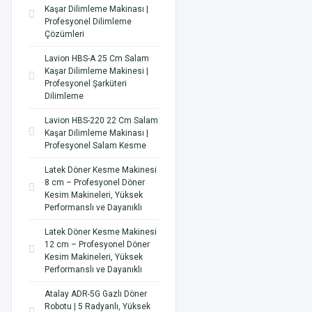
Kaşar Dilimleme Makinası |
Profesyonel Dilimleme
Çözümleri
Lavion HBS-A 25 Cm Salam
Kaşar Dilimleme Makinesi |
Profesyonel Şarküteri
Dilimleme
Lavion HBS-220 22 Cm Salam
Kaşar Dilimleme Makinası |
Profesyonel Salam Kesme
Latek Döner Kesme Makinesi
8 cm – Profesyonel Döner
Kesim Makineleri, Yüksek
Performanslı ve Dayanıklı
Latek Döner Kesme Makinesi
12 cm – Profesyonel Döner
Kesim Makineleri, Yüksek
Performanslı ve Dayanıklı
Atalay ADR-5G Gazlı Döner
Robotu | 5 Radyanlı, Yüksek