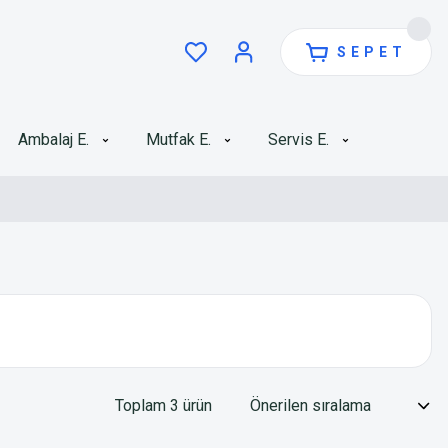
SEPET
Ambalaj E.
Mutfak E.
Servis E.
Toplam 3 ürün