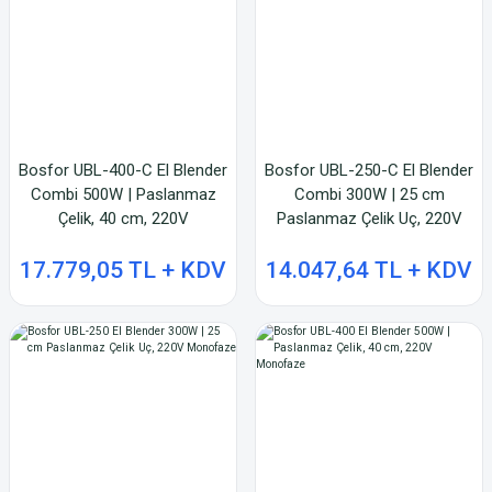
Bosfor UBL-400-C El Blender
Bosfor UBL-250-C El Blender
Combi 500W | Paslanmaz
Combi 300W | 25 cm
Çelik, 40 cm, 220V
Paslanmaz Çelik Uç, 220V
Monofaze
Monofaze
17.779,05 TL + KDV
14.047,64 TL + KDV