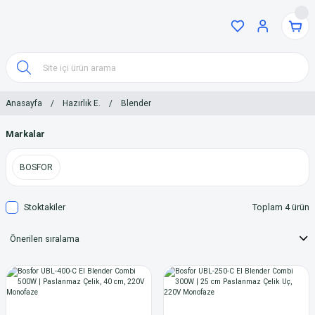
Anasayfa
Hazırlık E.
Blender
Markalar
BOSFOR
Stoktakiler
Toplam 4 ürün