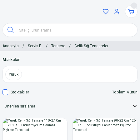
Anasayfa
Servis E.
Tencere
Çelik Sığ Tencereler
Markalar
Yürük
Stoktakiler
Toplam 4 ürün