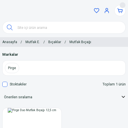
Anasayfa
Mutfak E.
Bıçaklar
Mutfak Bıçağı
Markalar
Pirge
Stoktakiler
Toplam 1 ürün