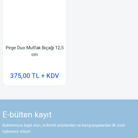
Pirge Duo Mutfak Bıçağı 12,5
cm
375,00 TL + KDV
E-bülten
kayıt
Bültenimize kayıt olun, indirimli ürünlerden ve kampanyalardan ilk sizin
haberiniz olsun!