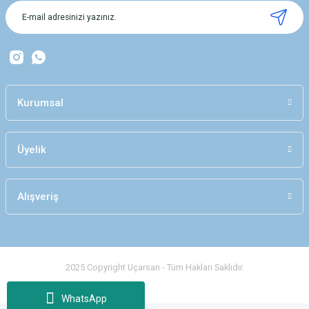
Kurumsal
Üyelik
Alışveriş
2025 Copyright Uçarsan - Tüm Hakları Saklıdır.
WhatsApp