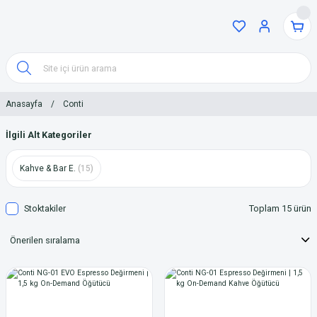
Anasayfa
Conti
İlgili Alt Kategoriler
Kahve & Bar E.
(15)
Stoktakiler
Toplam 15 ürün