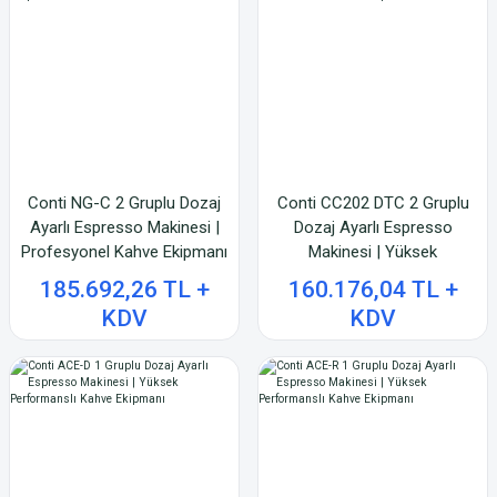
Conti NG-C 2 Gruplu Dozaj
Conti CC202 DTC 2 Gruplu
Ayarlı Espresso Makinesi |
Dozaj Ayarlı Espresso
Profesyonel Kahve Ekipmanı
Makinesi | Yüksek
Performanslı Kahve
185.692,26 TL +
160.176,04 TL +
Ekipmanı
KDV
KDV