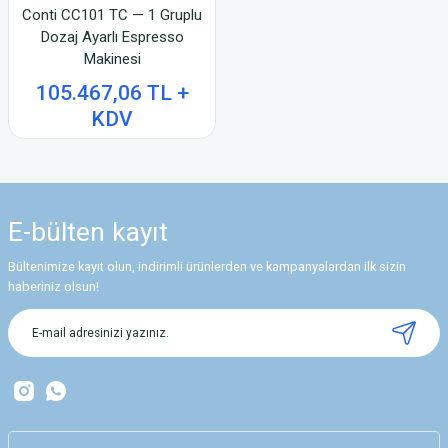
Conti CC101 TC — 1 Gruplu
Dozaj Ayarlı Espresso
Makinesi
105.467,06 TL +
KDV
E-bülten
kayıt
Bültenimize kayıt olun, indirimli ürünlerden ve kampanyalardan ilk sizin
haberiniz olsun!