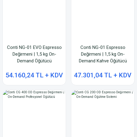
Conti NG-01 EVO Espresso
Conti NG-01 Espresso
Değirmeni | 1,5 kg On-
Değirmeni | 1,5 kg On-
Demand Öğütücü
Demand Kahve Öğütücü
54.160,24 TL + KDV
47.301,04 TL + KDV