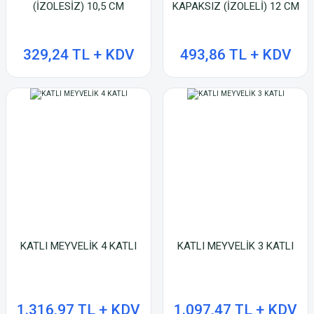
(İZOLESİZ) 10,5 CM
KAPAKSIZ (İZOLELİ) 12 CM
329,24 TL + KDV
493,86 TL + KDV
KATLI MEYVELİK 4 KATLI
KATLI MEYVELİK 3 KATLI
1.316,97 TL + KDV
1.097,47 TL + KDV