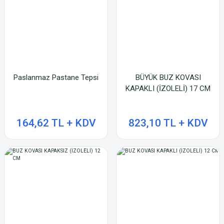
Paslanmaz Pastane Tepsi
BÜYÜK BUZ KOVASI
KAPAKLI (İZOLELİ) 17 CM
164,62 TL + KDV
823,10 TL + KDV