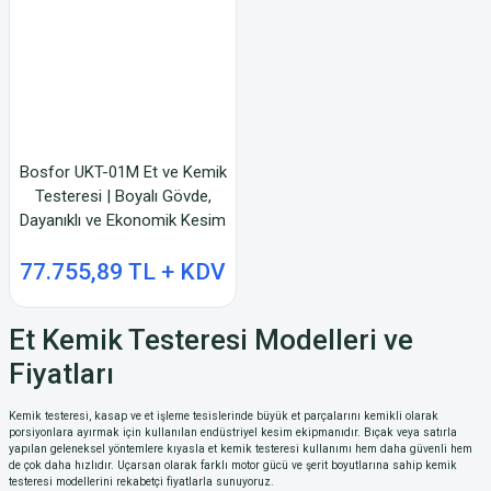
Bosfor UKT-01M Et ve Kemik
Testeresi | Boyalı Gövde,
Dayanıklı ve Ekonomik Kesim
Çözümü
77.755,89 TL + KDV
Et Kemik Testeresi Modelleri ve
Fiyatları
Kemik testeresi, kasap ve et işleme tesislerinde büyük et parçalarını kemikli olarak
porsiyonlara ayırmak için kullanılan endüstriyel kesim ekipmanıdır. Bıçak veya satırla
yapılan geleneksel yöntemlere kıyasla et kemik testeresi kullanımı hem daha güvenli hem
de çok daha hızlıdır. Uçarsan olarak farklı motor gücü ve şerit boyutlarına sahip kemik
testeresi modellerini rekabetçi fiyatlarla sunuyoruz.