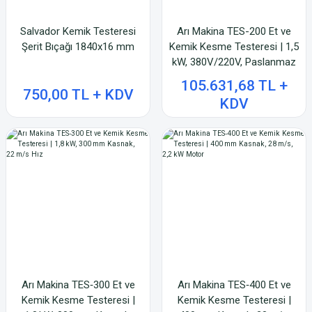
Salvador Kemik Testeresi
Arı Makina TES-200 Et ve
Şerit Bıçağı 1840x16 mm
Kemik Kesme Testeresi | 1,5
kW, 380V/220V, Paslanmaz
Çelik
105.631,68 TL +
750,00 TL + KDV
KDV
Arı Makina TES‑300 Et ve
Arı Makina TES‑400 Et ve
Kemik Kesme Testeresi |
Kemik Kesme Testeresi |