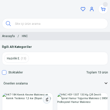
Anasayfa
HNC
İlgili Alt Kategoriler
Hazırlık E.
(13)
Stoktakiler
Toplam 13 ürün
%9