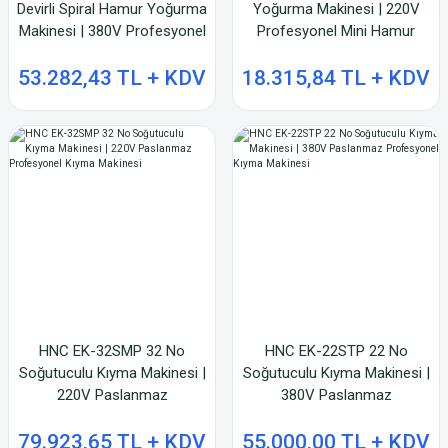
Devirli Spiral Hamur Yoğurma
Yoğurma Makinesi | 220V
Makinesi | 380V Profesyonel
Profesyonel Mini Hamur
Hamur Makinesi
Makinesi
53.282,43 TL + KDV
18.315,84 TL + KDV
HNC EK-32SMP 32 No
HNC EK-22STP 22 No
Soğutuculu Kıyma Makinesi |
Soğutuculu Kıyma Makinesi |
220V Paslanmaz
380V Paslanmaz
Profesyonel Kıyma Makinesi
Profesyonel Kıyma Makinesi
79.923,65 TL + KDV
55.000,00 TL + KDV