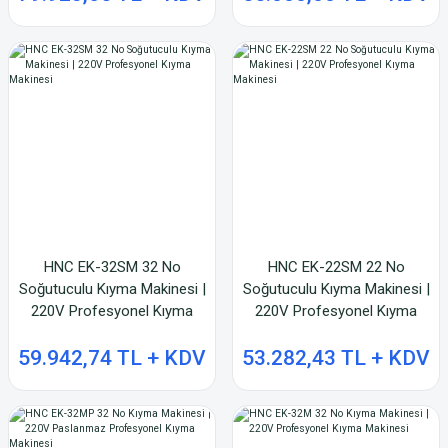
HNC EK-32SM 32 No
HNC EK-22SM 22 No
Soğutuculu Kıyma Makinesi |
Soğutuculu Kıyma Makinesi |
220V Profesyonel Kıyma
220V Profesyonel Kıyma
Makinesi
Makinesi
59.942,74 TL + KDV
53.282,43 TL + KDV