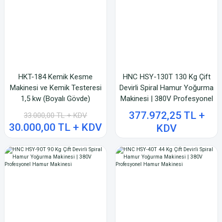
HKT-184 Kemik Kesme
HNC HSY-130T 130 Kg Çift
Makinesi ve Kemik Testeresi
Devirli Spiral Hamur Yoğurma
1,5 kw (Boyalı Gövde)
Makinesi | 380V Profesyonel
Hamur Makinesi
377.972,25 TL +
33.000,00 TL + KDV
30.000,00 TL + KDV
KDV