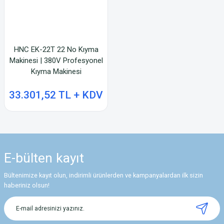
HNC EK-22T 22 No Kıyma
Makinesi | 380V Profesyonel
Kıyma Makinesi
33.301,52 TL + KDV
E-bülten
kayıt
Bültenimize kayıt olun, indirimli ürünlerden ve kampanyalardan ilk sizin
haberiniz olsun!