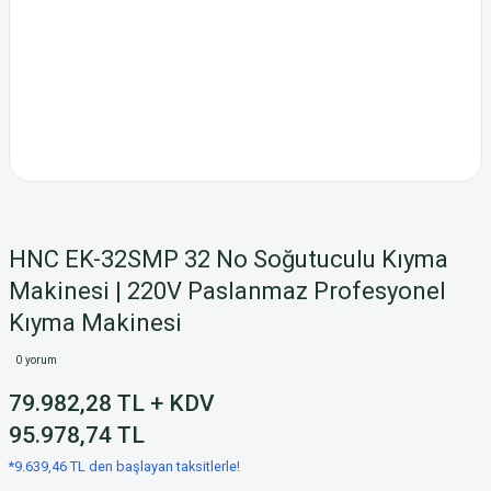
HNC EK-32SMP 32 No Soğutuculu Kıyma
Makinesi | 220V Paslanmaz Profesyonel
Kıyma Makinesi
0 yorum
79.982,28 TL + KDV
95.978,74 TL
*9.639,46 TL den başlayan taksitlerle!