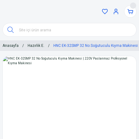
Anasayfa
Hazırlık E.
HNC EK-32SMP 32 No Soğutuculu Kıyma Makinesi 