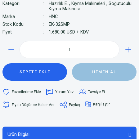
Kategori
Hazırlık E.
,
Kıyma Makineleri
,
Soğutuculu
Kıyma Makinesi
Marka
HNC
Stok Kodu
EK-32SMP
Fiyat
1.680,00 USD + KDV
SEPETE EKLE
HEMEN AL
Yorum Yaz
Tavsiye Et
Karşılaştır
Fiyatı Düşünce Haber Ver
Paylaş
Ürün Bilgisi