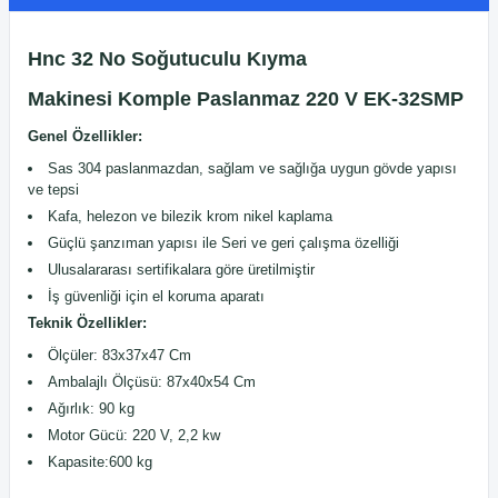
Hnc 32 No Soğutuculu
Kıyma
Makinesi
Komple Paslanmaz 220 V EK-32SMP
Genel Özellikler:
Sas 304 paslanmazdan, sağlam ve sağlığa uygun gövde yapısı
ve tepsi
Kafa, helezon ve bilezik krom nikel kaplama
Güçlü şanzıman yapısı ile Seri ve geri çalışma özelliği
Ulusalararası sertifikalara göre üretilmiştir
İş güvenliği için el koruma aparatı
Teknik Özellikler:
Ölçüler: 83x37x47 Cm
Ambalajlı Ölçüsü: 87x40x54 Cm
Ağırlık: 90 kg
Motor Gücü: 220 V, 2,2 kw
Kapasite:600 kg