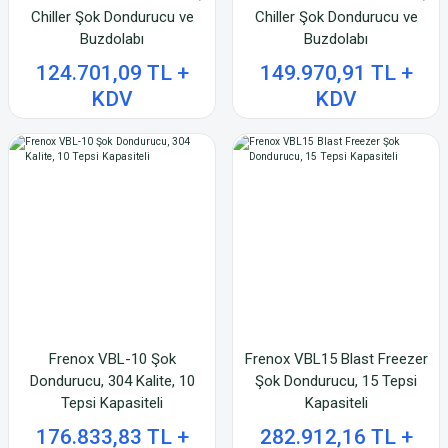
Chiller Şok Dondurucu ve
Chiller Şok Dondurucu ve
Buzdolabı
Buzdolabı
124.701,09 TL +
149.970,91 TL +
KDV
KDV
Frenox VBL-10 Şok
Frenox VBL15 Blast Freezer
Dondurucu, 304 Kalite, 10
Şok Dondurucu, 15 Tepsi
Tepsi Kapasiteli
Kapasiteli
176.833,83 TL +
282.912,16 TL +