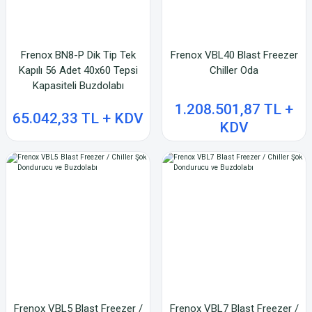
Frenox BN8-P Dik Tip Tek
Frenox VBL40 Blast Freezer
Kapılı 56 Adet 40x60 Tepsi
Chiller Oda
Kapasiteli Buzdolabı
1.208.501,87 TL +
65.042,33 TL + KDV
KDV
Frenox VBL5 Blast Freezer /
Frenox VBL7 Blast Freezer /