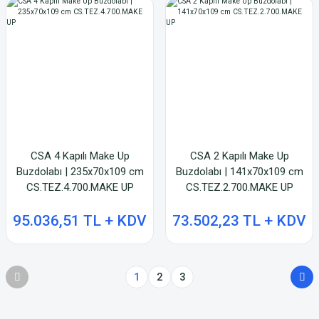
CSA 4 Kapılı Make Up
CSA 2 Kapılı Make Up
Buzdolabı | 235x70x109 cm
Buzdolabı | 141x70x109 cm
CS.TEZ.4.700.MAKE UP
CS.TEZ.2.700.MAKE UP
95.036,51 TL + KDV
73.502,23 TL + KDV
1
2
3