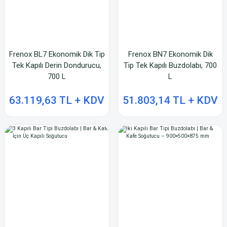
Frenox BL7 Ekonomik Dik Tip
Frenox BN7 Ekonomik Dik
Tek Kapılı Derin Dondurucu,
Tip Tek Kapılı Buzdolabı, 700
700 L
L
63.119,63 TL + KDV
51.803,14 TL + KDV