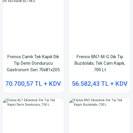
Frenox Camlı Tek Kapılı Dik
Frenox BN7-M-G Dik Tip
Tip Derin Dondurucu
Buzdolabı, Tek Cam Kapılı,
Gastronom Seri 70x81x205
700 Lt
cm 430 Kalite BL7-M-G
70.700,57 TL + KDV
56.582,43 TL + KDV