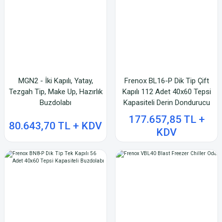
MGN2 - İki Kapılı, Yatay,
Frenox BL16-P Dik Tip Çift
Tezgah Tip, Make Up, Hazırlık
Kapılı 112 Adet 40x60 Tepsi
Buzdolabı
Kapasiteli Derin Dondurucu
177.657,85 TL +
80.643,70 TL + KDV
KDV