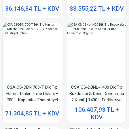
36.146,84 TL + KDV
83.555,22 TL + KDV
CSA CS-DBN 700-T Dik Tip
CSA CS-DBNL-1400 Dik Tip
Hamur Dinlendirme Dolabı –
Buzdolabı & Derin Dondurucu
700 L Kapasiteli Endüstriyel
2 Kapılı | 1400 L Endüstriyel
Dolap
Soğutucu
106.407,93 TL +
71.304,85 TL + KDV
KDV