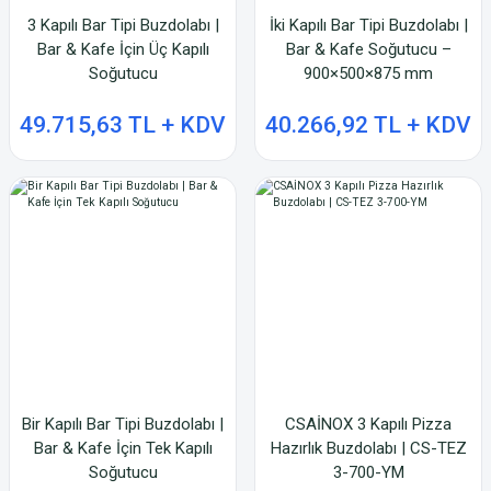
3 Kapılı Bar Tipi Buzdolabı |
İki Kapılı Bar Tipi Buzdolabı |
Bar & Kafe İçin Üç Kapılı
Bar & Kafe Soğutucu –
Soğutucu
900×500×875 mm
49.715,63 TL + KDV
40.266,92 TL + KDV
Bir Kapılı Bar Tipi Buzdolabı |
CSAİNOX 3 Kapılı Pizza
Bar & Kafe İçin Tek Kapılı
Hazırlık Buzdolabı | CS-TEZ
Soğutucu
3-700-YM