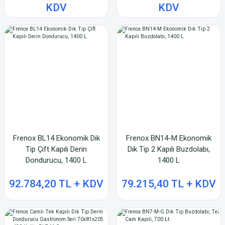
KDV
KDV
Frenox BL14 Ekonomik Dik
Frenox BN14-M Ekonomik
Tip Çift Kapılı Derin
Dik Tip 2 Kapılı Buzdolabı,
Dondurucu, 1400 L
1400 L
92.784,20 TL + KDV
79.215,40 TL + KDV