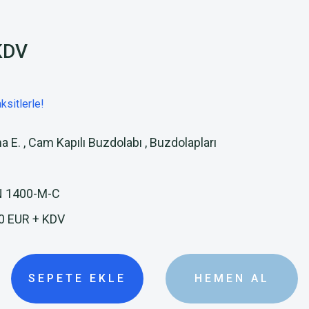
KDV
ksitlerle!
a E.
,
Cam Kapılı Buzdolabı
,
Buzdolapları
 1400-M-C
0 EUR + KDV
SEPETE EKLE
HEMEN AL