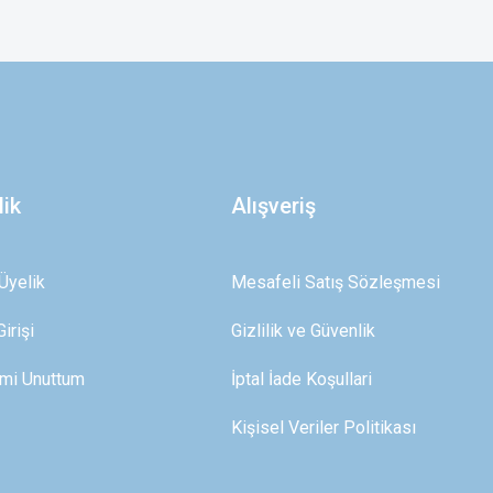
z.
lik
Alışveriş
Üyelik
Mesafeli Satış Sözleşmesi
irişi
Gizlilik ve Güvenlik
emi Unuttum
İptal İade Koşullari
Kişisel Veriler Politikası