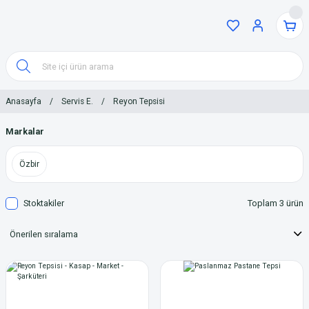
Anasayfa
Servis E.
Reyon Tepsisi
Markalar
Özbir
Stoktakiler
Toplam 3 ürün