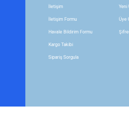
İletişim
Yeni 
İletişim Formu
Üye G
Gönder
Havale Bildirim Formu
Şifr
Kargo Takibi
Sipariş Sorgula