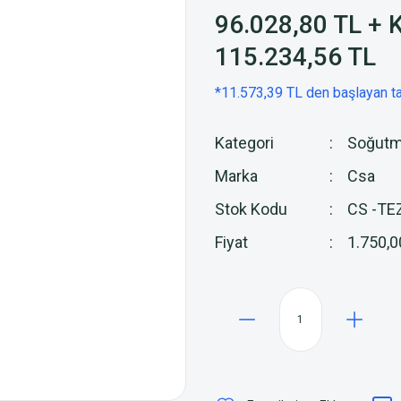
96.028,80 TL + 
115.234,56 TL
*11.573,39 TL den başlayan ta
Kategori
Soğutm
Marka
Csa
Stok Kodu
CS -TE
Fiyat
1.750,0