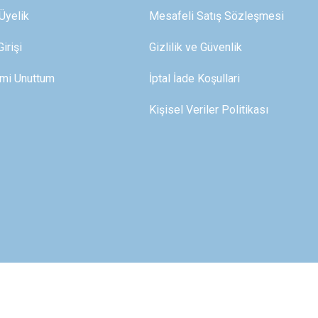
Üyelik
Mesafeli Satış Sözleşmesi
irişi
Gizlilik ve Güvenlik
emi Unuttum
İptal İade Koşullari
Kişisel Veriler Politikası