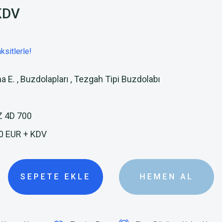
KDV
ksitlerle!
a E.
,
Buzdolapları
,
Tezgah Tipi Buzdolabı
Z 4D 700
0 EUR + KDV
SEPETE EKLE
HEMEN AL