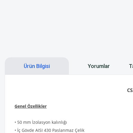
Ürün Bilgisi
Yorumlar
T
CS
Genel Özellikler
• 50 mm İzolasyon kalınlığı
• İç Gövde AISI 430 Paslanmaz Çelik