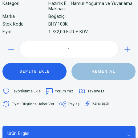
Kategori
Hazırlık E.
,
Hamur Yoğurma ve Yuvarlama
Makinası
Marka
Boğaziçi
Stok Kodu
BHY.100K
Fiyat
1.732,00 EUR + KDV
SEPETE EKLE
HEMEN AL
Yorum Yaz
Tavsiye Et
Karşılaştır
Fiyatı Düşünce Haber Ver
Paylaş
Ürün Bilgisi