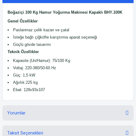
Boğaziçi 100 Kg Hamur Yoğurma Makinesi Kapaklı BHY.100K
Genel Özellikler
Paslanmaz çelik kazan ve çatal
İsteğe bağlı çiğköfte karıştırma aparat seçeneği
Güçlü gövde tasarımı
Teknik Özellikler
Kapasite (Un/Hamur): 75/100 Kg
Voltaj: 220-380/50-60 Hz
Güç: 1,5 kW
Ağırlık:225 kg
Ebat: 128x93x107
Yorumlar
Taksit Seçenekleri