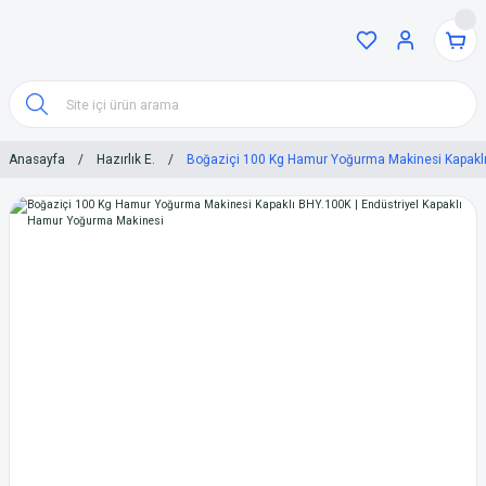
Anasayfa
Hazırlık E.
Boğaziçi 100 Kg Hamur Yoğurma Makinesi Kapaklı