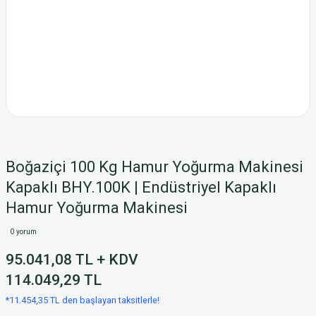
Boğaziçi 100 Kg Hamur Yoğurma Makinesi
Kapaklı BHY.100K | Endüstriyel Kapaklı
Hamur Yoğurma Makinesi
0 yorum
95.041,08 TL + KDV
114.049,29 TL
*11.454,35 TL den başlayan taksitlerle!