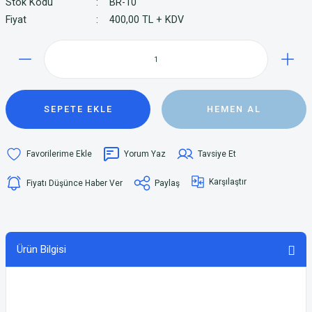
Stok Kodu
BR-10
Fiyat
400,00 TL + KDV
SEPETE EKLE
HEMEN AL
Yorum Yaz
Tavsiye Et
Karşılaştır
Fiyatı Düşünce Haber Ver
Paylaş
Ürün Bilgisi
Paslanmaz çelikten üretilir.