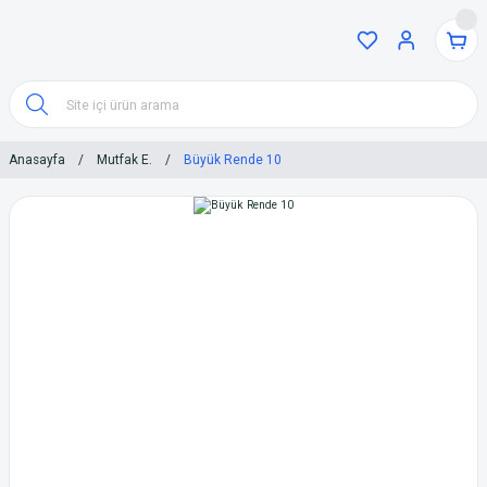
Anasayfa
Mutfak E.
Büyük Rende 10