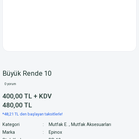
Büyük Rende 10
0 yorum
400,00 TL + KDV
480,00 TL
*48,21 TL den başlayan taksitlerle!
Kategori
Mutfak E.
,
Mutfak Aksesuarları
Marka
Epinox