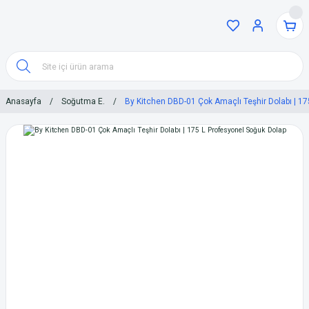
Anasayfa
Soğutma E.
By Kitchen DBD-01 Çok Amaçlı Teşhir Dolabı | 17