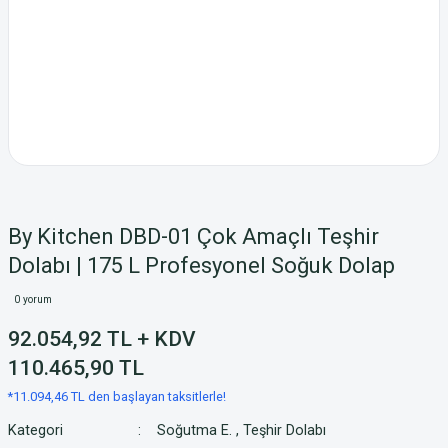
By Kitchen DBD-01 Çok Amaçlı Teşhir
Dolabı | 175 L Profesyonel Soğuk Dolap
0 yorum
92.054,92 TL + KDV
110.465,90 TL
*11.094,46 TL den başlayan taksitlerle!
Kategori
Soğutma E.
,
Teşhir Dolabı