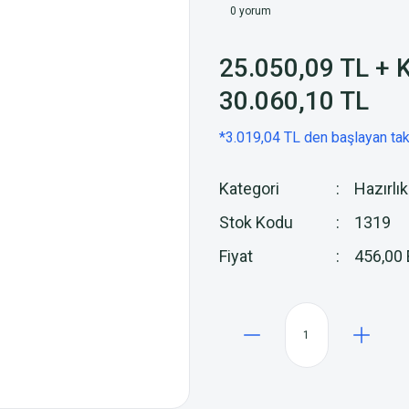
0 yorum
25.050,09 TL + 
30.060,10 TL
*3.019,04 TL den başlayan taks
Kategori
Hazırlık
Stok Kodu
1319
Fiyat
456,00