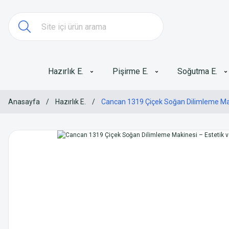
Hazırlık E.
Pişirme E.
Soğutma E.
Anasayfa
Hazırlık E.
Cancan 1319 Çiçek Soğan Dilimleme Maki