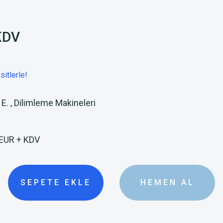
KDV
itlerle!
 E.
,
Dilimleme Makineleri
 EUR + KDV
SEPETE EKLE
HEMEN AL