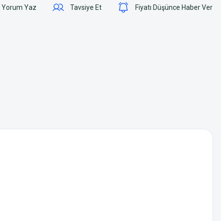
Yorum Yaz
Tavsiye Et
Fiyatı Düşünce Haber Ver