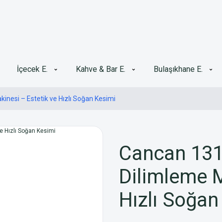
İçecek E.
Kahve & Bar E.
Bulaşıkhane E.
nesi – Estetik ve Hızlı Soğan Kesimi
Cancan 131
Dilimleme M
Hızlı Soğan