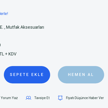
erle!
E.
,
Mutfak Aksesuarları
0
TL + KDV
SEPETE EKLE
HEMEN AL
Yorum Yaz
Tavsiye Et
Fiyatı Düşünce Haber Ver