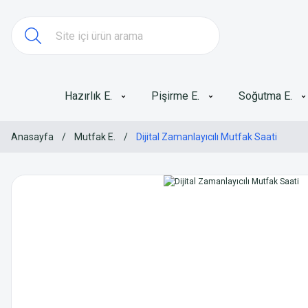
Hazırlık E.
Pişirme E.
Soğutma E.
Anasayfa
Mutfak E.
Dijital Zamanlayıcılı Mutfak Saati