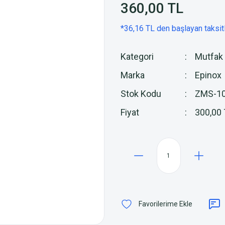
360,00 TL
*36,16 TL den başlayan taksitl
Kategori
Mutfak 
Marka
Epinox
Stok Kodu
ZMS-1
Fiyat
300,00 