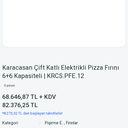
Karacasan Çift Katlı Elektrikli Pizza Fırını
6+6 Kapasiteli | KRCS.PFE.12
0 yorum
68.646,87 TL + KDV
82.376,25 TL
*8.273,32 TL den başlayan taksitlerle!
Kategori
Pişirme E.
,
Fırınlar