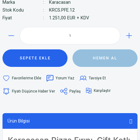
Marka
Karacasan
Stok Kodu
KRCS.PFE.12
Fiyat
1.251,00 EUR + KDV
SEPETE EKLE
HEMEN AL
Yorum Yaz
Tavsiye Et
Karşılaştır
Fiyatı Düşünce Haber Ver
Paylaş
Ürün Bilgisi