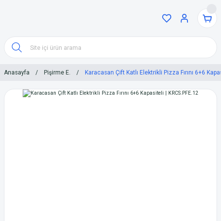
Anasayfa
Pişirme E.
Karacasan Çift Katlı Elektrikli Pizza Fırını 6+6 Kapa