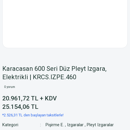
Karacasan 600 Seri Düz Pleyt Izgara,
Elektrikli | KRCS.IZPE.460
0 yorum
20.961,72 TL + KDV
25.154,06 TL
*2.526,31 TL den başlayan taksitlerle!
Kategori
Pişirme E.
,
Izgaralar
,
Pleyt Izgaralar