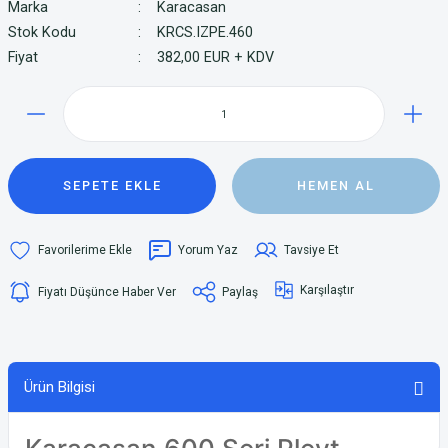
Marka
Karacasan
Stok Kodu
KRCS.IZPE.460
Fiyat
382,00 EUR + KDV
SEPETE EKLE
HEMEN AL
Yorum Yaz
Tavsiye Et
Karşılaştır
Fiyatı Düşünce Haber Ver
Paylaş
Ürün Bilgisi