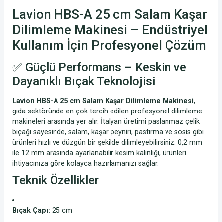
Lavion HBS-A 25 cm Salam Kaşar
Dilimleme Makinesi – Endüstriyel
Kullanım İçin Profesyonel Çözüm
✅ Güçlü Performans – Keskin ve
Dayanıklı Bıçak Teknolojisi
Lavion HBS-A 25 cm Salam Kaşar Dilimleme Makinesi
,
gıda sektöründe en çok tercih edilen profesyonel dilimleme
makineleri arasında yer alır. İtalyan üretimi paslanmaz çelik
bıçağı sayesinde, salam, kaşar peyniri, pastırma ve sosis gibi
ürünleri hızlı ve düzgün bir şekilde dilimleyebilirsiniz. 0,2 mm
ile 12 mm arasında ayarlanabilir kesim kalınlığı, ürünleri
ihtiyacınıza göre kolayca hazırlamanızı sağlar.
Teknik Özellikler
Bıçak Çapı:
25 cm