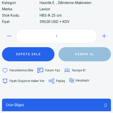
Kategori
Hazırlık E.
,
Dilimleme Makineleri
Marka
Lavion
Stok Kodu
HBS-A 25 cm
Fiyat
390,00 USD + KDV
SEPETE EKLE
HEMEN AL
Yorum Yaz
Tavsiye Et
Karşılaştır
Fiyatı Düşünce Haber Ver
Paylaş
Ürün Bilgisi