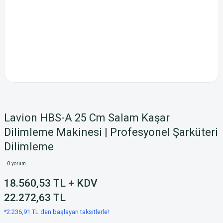
Lavion HBS-A 25 Cm Salam Kaşar
Dilimleme Makinesi | Profesyonel Şarküteri
Dilimleme
0 yorum
18.560,53 TL + KDV
22.272,63 TL
*2.236,91 TL den başlayan taksitlerle!