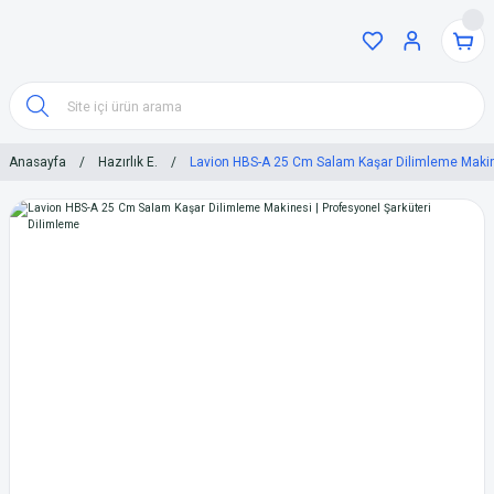
Anasayfa
Hazırlık E.
Lavion HBS-A 25 Cm Salam Kaşar Dilimleme Makine