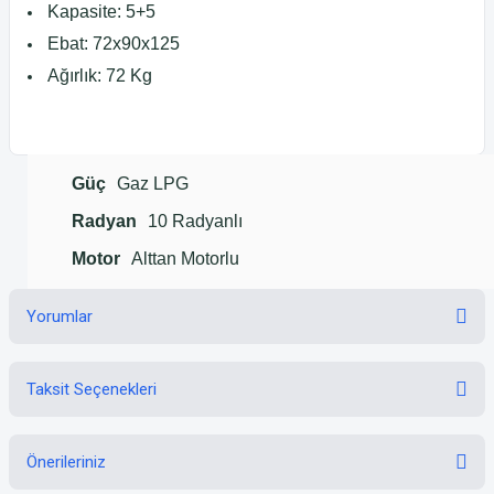
Kapasite: 5+5
Ebat: 72x90x125
Ağırlık: 72 Kg
Güç
Gaz
LPG
Radyan
10 Radyanlı
Motor
Alttan Motorlu
Yorumlar
Taksit Seçenekleri
Bu ürüne ilk yorumu siz yapın!
Önerileriniz
Yorum Yaz