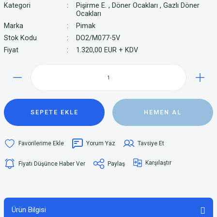
Kategori
Pişirme E.
,
Döner Ocakları
,
Gazlı Döner
Ocakları
Marka
Pimak
Stok Kodu
DO2/M077-5V
Fiyat
1.320,00 EUR + KDV
SEPETE EKLE
HEMEN AL
Yorum Yaz
Tavsiye Et
Karşılaştır
Fiyatı Düşünce Haber Ver
Paylaş
Ürün Bilgisi