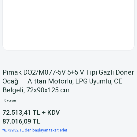
Pimak DO2/M077-5V 5+5 V Tipi Gazlı Döner
Ocağı – Alttan Motorlu, LPG Uyumlu, CE
Belgeli, 72x90x125 cm
0 yorum
72.513,41 TL + KDV
87.016,09 TL
*8.739,32 TL den başlayan taksitlerle!