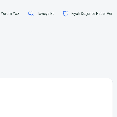
Yorum Yaz
Tavsiye Et
Fiyatı Düşünce Haber Ver