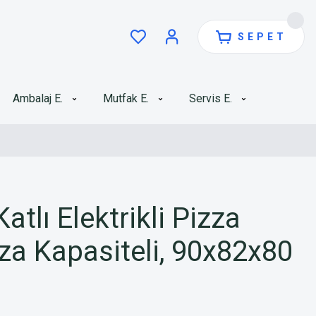
SEPET
Ambalaj E.
Mutfak E.
Servis E.
atlı Elektrikli Pizza
izza Kapasiteli, 90x82x80