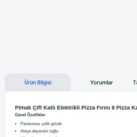
Ürün Bilgisi
Yorumlar
T
Pimak Çift Katlı Elektrikli Pizza Fırını 8 Pizza
Genel Özellikler
Paslanmaz çelik gövde
Ateşe dayanıklı tuğla