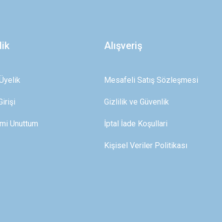
lik
Alışveriş
Üyelik
Mesafeli Satış Sözleşmesi
irişi
Gizlilik ve Güvenlik
emi Unuttum
İptal İade Koşullari
Kişisel Veriler Politikası