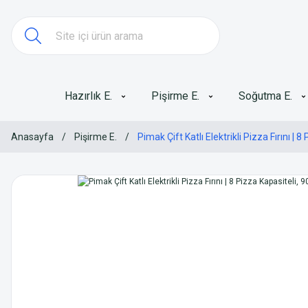
Hazırlık E.
Pişirme E.
Soğutma E.
Anasayfa
Pişirme E.
Pimak Çift Katlı Elektrikli Pizza Fırını 