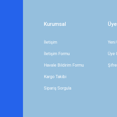
Yorum Yaz
Kurumsal
Üye
İletişim
Yeni 
İletişim Formu
Üye G
Gönder
Havale Bildirim Formu
Şifr
Kargo Takibi
Sipariş Sorgula