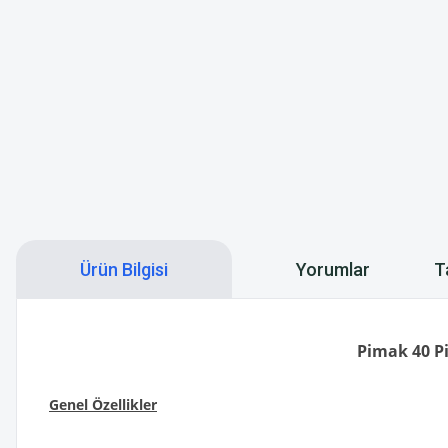
Ürün Bilgisi
Yorumlar
T
Pimak 40 Pi
Genel Özellikler