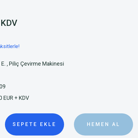
+ KDV
ksitlerle!
 E.
,
Piliç Çevirme Makinesi
09
0 EUR + KDV
SEPETE EKLE
HEMEN AL