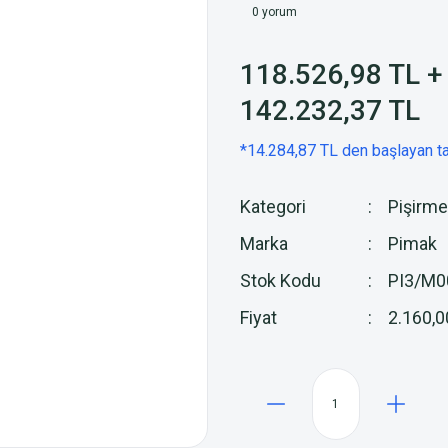
0 yorum
118.526,98 TL 
142.232,37 TL
*14.284,87 TL den başlayan ta
Kategori
Pişirme
Marka
Pimak
Stok Kodu
PI3/M0
Fiyat
2.160,0