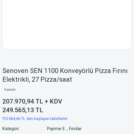
Senoven SEN 1100 Konveyörlü Pizza Fırını
Elektrikli, 27 Pizza/saat
0 yorum
207.970,94 TL + KDV
249.565,13 TL
*25.064,66 TL den başlayan taksitlerle!
Kategori
Pişirme E.
,
Fırınlar