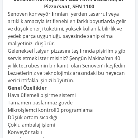
Pizza/saat, SEN 1100
Senoven konveyör fırınları, yerden tasarruf veya
artıklık amacıyla istiflenebilen farklı boyutlarda gelir
ve düşük enerji tüketimi, yüksek kullanılabilirlik ve
yedek parça uygunluğu sayesinde sahip olma
maliyetinizi düşürür.
Geleneksel İtalyan pizzasını taş fırında pişirilmiş gibi
servis etmek ister misiniz? Şengün Makina'nın 40
yıllık tecrübesinin bir kanıtı olan Senoven'ı keşfedin.
Lezzetleriniz ve teknolojimiz arasındaki bu heyecan
verici ittifakla işinizi büyütün.
Genel Özellikler
Hava üflemeli pişirme sistemi
Tamamen paslanmaz gövde
Mikroişlemci kontrollü programlama
Düşük ortam sıcaklığı
Çoklu ambalaj işlemi
Konveyör takılı