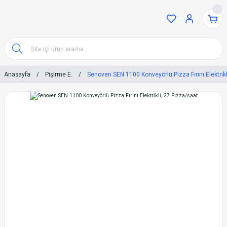
Anasayfa
Pişirme E.
Senoven SEN 1100 Konveyörlü Pizza Fırını Elektrikl