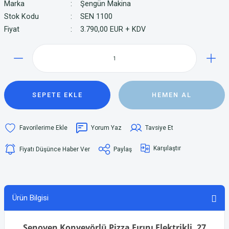
Marka
Şengün Makina
Stok Kodu
SEN 1100
Fiyat
3.790,00 EUR + KDV
SEPETE EKLE
HEMEN AL
Yorum Yaz
Tavsiye Et
Karşılaştır
Fiyatı Düşünce Haber Ver
Paylaş
Ürün Bilgisi
Senoven Konveyörlü Pizza Fırını Elektrikli, 27