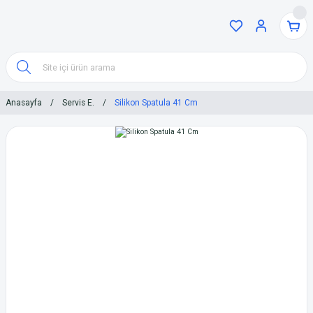
Anasayfa
Servis E.
Silikon Spatula 41 Cm