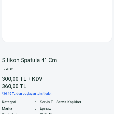
Silikon Spatula 41 Cm
0 yorum
300,00 TL + KDV
360,00 TL
*36,16 TL den başlayan taksitlerle!
Kategori
Servis E.
,
Servis Kaşıkları
Marka
Epinox