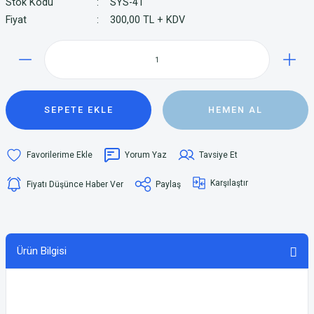
Stok Kodu
SYS-41
Fiyat
300,00 TL + KDV
SEPETE EKLE
HEMEN AL
Yorum Yaz
Tavsiye Et
Karşılaştır
Fiyatı Düşünce Haber Ver
Paylaş
Ürün Bilgisi
Isıya dayanıklı