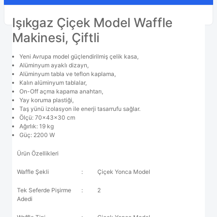
Işıkgaz Çiçek Model Waffle
Makinesi, Çiftli
Yeni Avrupa model güçlendirilmiş çelik kasa,
Alüminyum ayaklı dizayn,
Alüminyum tabla ve teflon kaplama,
Kalın alüminyum tablalar,
On-Off açma kapama anahtarı,
Yay koruma plastiği,
Taş yünü izolasyon ile enerji tasarrufu sağlar.
Ölçü: 70x43x30 cm
Ağırlık: 19 kg
Güç: 2200 W
Ürün Özellikleri
Waffle Şekli
:
Çiçek Yonca Model
Tek Seferde Pişirme
:
2
Adedi