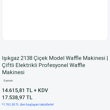
Işıkgaz 2138 Çiçek Model Waffle Makinesi |
Çiftli Elektrikli Profesyonel Waffle
Makinesi
0 yorum
14.615,81 TL + KDV
17.538,97 TL
*1.761,50 TL den başlayan taksitlerle!