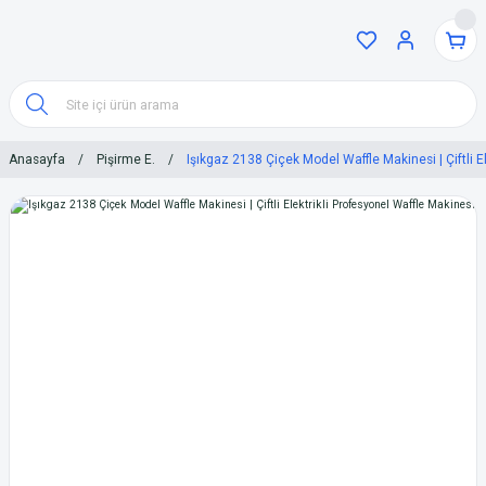
Anasayfa
Pişirme E.
Işıkgaz 2138 Çiçek Model Waffle Makinesi | Çiftli E