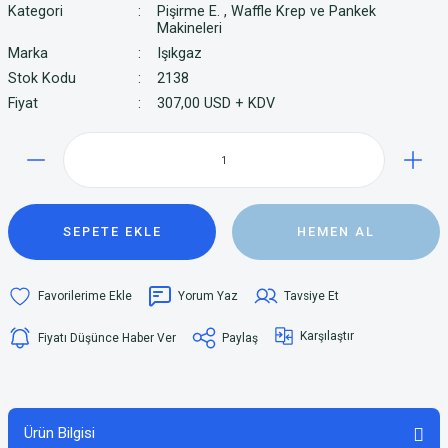
Kategori
Pişirme E.
,
Waffle Krep ve Pankek
Makineleri
Marka
Işıkgaz
Stok Kodu
2138
Fiyat
307,00 USD + KDV
SEPETE EKLE
HEMEN AL
Yorum Yaz
Tavsiye Et
Karşılaştır
Fiyatı Düşünce Haber Ver
Paylaş
Ürün Bilgisi