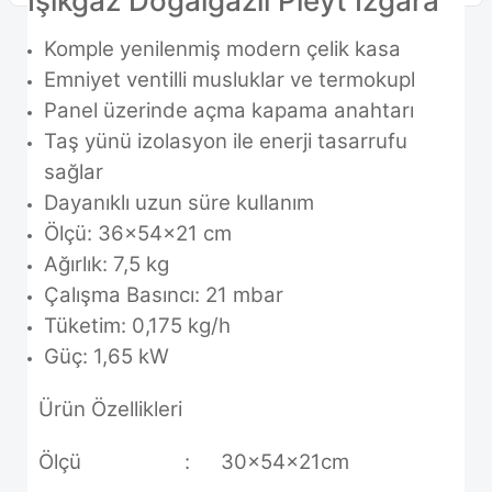
Işıkgaz Doğalgazlı Pleyt Izgara
Komple yenilenmiş modern çelik kasa
Emniyet ventilli musluklar ve termokupl
Panel üzerinde açma kapama anahtarı
Taş yünü izolasyon ile enerji tasarrufu
sağlar
Dayanıklı uzun süre kullanım
Ölçü: 36x54x21 cm
Ağırlık: 7,5 kg
Çalışma Basıncı: 21 mbar
Tüketim: 0,175 kg/h
Güç: 1,65 kW
Ürün Özellikleri
Ölçü
:
30x54x21cm