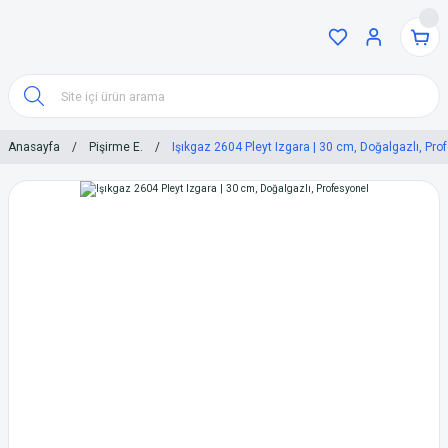
Anasayfa
Pişirme E.
Işıkgaz 2604 Pleyt Izgara | 30 cm, Doğalgazlı, Pro