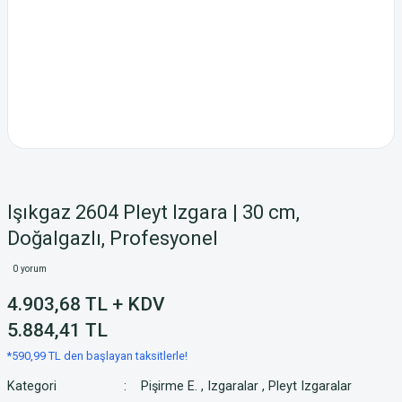
Işıkgaz 2604 Pleyt Izgara | 30 cm,
Doğalgazlı, Profesyonel
0 yorum
4.903,68 TL + KDV
5.884,41 TL
*590,99 TL den başlayan taksitlerle!
Kategori
Pişirme E.
,
Izgaralar
,
Pleyt Izgaralar