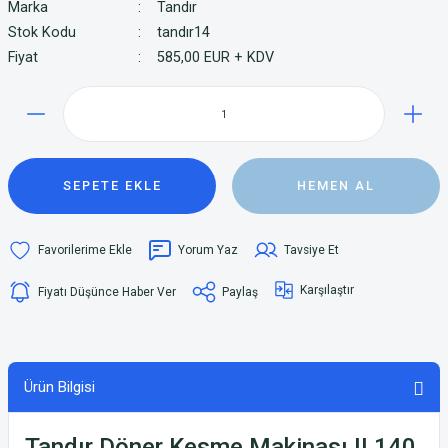
Marka
Tandır
Stok Kodu
tandır14
Fiyat
585,00 EUR + KDV
SEPETE EKLE
HEMEN AL
Yorum Yaz
Tavsiye Et
Karşılaştır
Fiyatı Düşünce Haber Ver
Paylaş
Ürün Bilgisi
Tandır Döner Kesme Makinası II 140