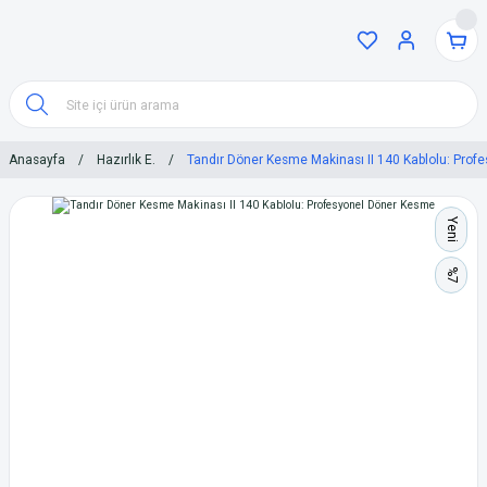
Anasayfa
Hazırlık E.
Tandır Döner Kesme Makinası II 140 Kablolu: Pro
Yeni
%7