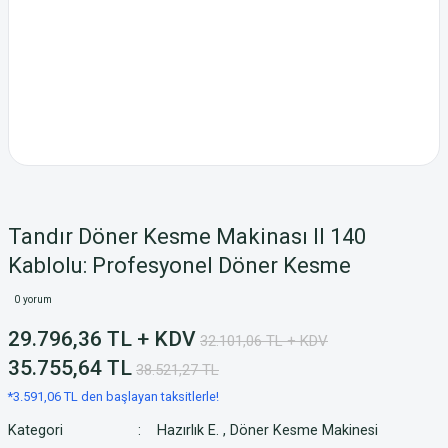
Tandır Döner Kesme Makinası II 140
Kablolu: Profesyonel Döner Kesme
0 yorum
29.796,36 TL + KDV
32.101,06 TL + KDV
35.755,64 TL
38.521,27 TL
*3.591,06 TL den başlayan taksitlerle!
Kategori
Hazırlık E.
,
Döner Kesme Makinesi