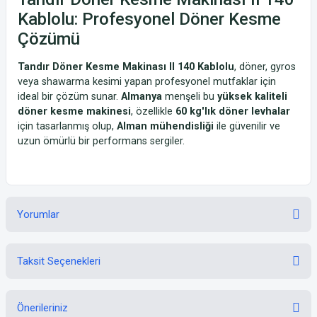
Kablolu: Profesyonel Döner Kesme
Çözümü
Tandır Döner Kesme Makinası II 140 Kablolu
, döner, gyros
veya shawarma kesimi yapan profesyonel mutfaklar için
ideal bir çözüm sunar.
Almanya
menşeli bu
yüksek kaliteli
döner kesme makinesi
, özellikle
60 kg'lık döner levhalar
için tasarlanmış olup,
Alman mühendisliği
ile güvenilir ve
uzun ömürlü bir performans sergiler.
Yorumlar
Taksit Seçenekleri
Bu ürüne ilk yorumu siz yapın!
Önerileriniz