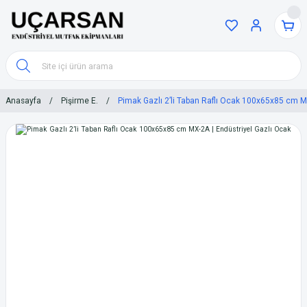
Anasayfa
Pişirme E.
Pimak Gazlı 2’li Taban Raflı Ocak 100x65x85 cm M