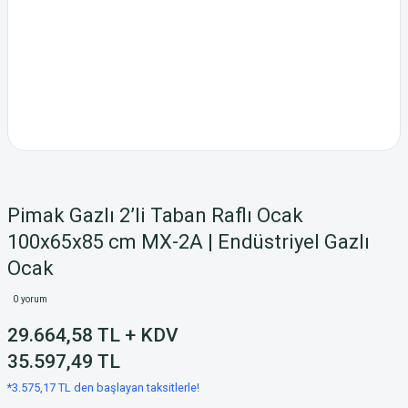
Pimak Gazlı 2’li Taban Raflı Ocak
100x65x85 cm MX-2A | Endüstriyel Gazlı
Ocak
0 yorum
29.664,58 TL + KDV
35.597,49 TL
*3.575,17 TL den başlayan taksitlerle!