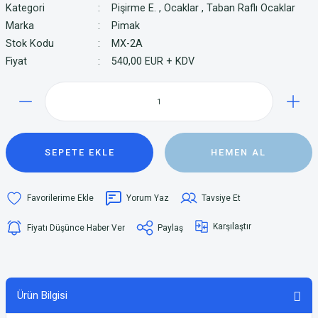
Kategori
Pişirme E.
,
Ocaklar
,
Taban Raflı Ocaklar
Marka
Pimak
Stok Kodu
MX-2A
Fiyat
540,00 EUR + KDV
SEPETE EKLE
HEMEN AL
Yorum Yaz
Tavsiye Et
Karşılaştır
Fiyatı Düşünce Haber Ver
Paylaş
Ürün Bilgisi