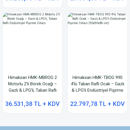
Himaksan HMK-MBROG 2
Himaksan HMK-TBOG 990
Motorlu 2’li Börek Ocağı –
4’lü Taban Raflı Ocak – Gazlı
Gazlı & LPG’li, Taban Raflı
& LPG’li Endüstriyel Pişirme
Endüstriyel Pişirme Cihazı
Cihazı (90x90x85 cm)
36.531,38 TL + KDV
22.797,78 TL + KDV