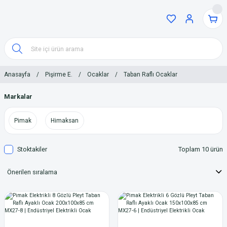
Anasayfa
Pişirme E.
Ocaklar
Taban Raflı Ocaklar
Markalar
Pimak
Himaksan
Stoktakiler
Toplam 10 ürün