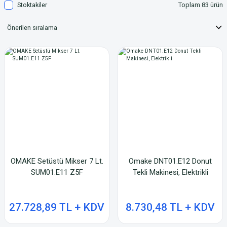
Stoktakiler
Toplam 83 ürün
OMAKE Setüstü Mikser 7 Lt.
Omake DNT01.E12 Donut
SUM01.E11 Z5F
Tekli Makinesi, Elektrikli
27.728,89 TL + KDV
8.730,48 TL + KDV