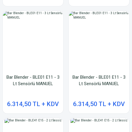
Bar Blender - BLE01 E11 - 3
Bar Blender - BLE01 E11 - 3
Lt Sensörlü MANUEL
Lt Sensörlü MANUEL
6.314,50 TL + KDV
6.314,50 TL + KDV