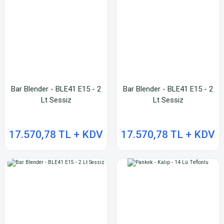
Bar Blender - BLE41 E15 - 2
Bar Blender - BLE41 E15 - 2
Lt Sessiz
Lt Sessiz
17.570,78 TL + KDV
17.570,78 TL + KDV