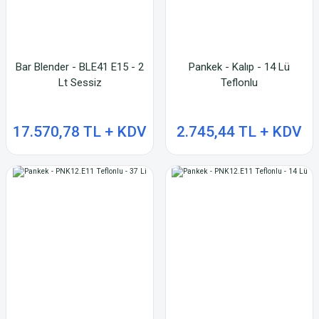
Bar Blender - BLE41 E15 - 2
Pankek - Kalıp - 14 Lü
Lt Sessiz
Teflonlu
17.570,78 TL + KDV
2.745,44 TL + KDV