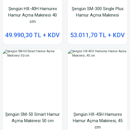
Şengün HX-40H Hamurex
Şengün SM-300 Single Plus
Hamur Açma Makinesi 40
Hamur Açma Makinesi
cm
49.990,30 TL + KDV
53.011,70 TL + KDV
Şengün SM-50 Smart Hamur
Şengün HX-45H Hamurex
Açma Makinesi 50 cm
Hamur Açma Makinesi, 45
cm