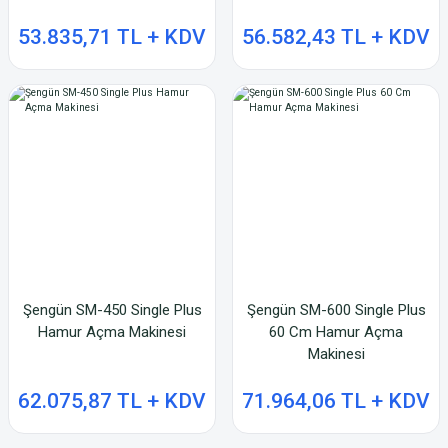
53.835,71 TL + KDV
56.582,43 TL + KDV
Şengün SM-450 Single Plus
Şengün SM-600 Single Plus
Hamur Açma Makinesi
60 Cm Hamur Açma
Makinesi
62.075,87 TL + KDV
71.964,06 TL + KDV