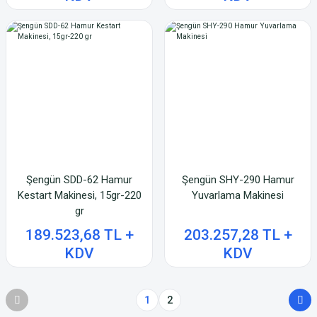
Şengün SDD-62 Hamur
Şengün SHY-290 Hamur
Kestart Makinesi, 15gr-220
Yuvarlama Makinesi
gr
189.523,68 TL +
203.257,28 TL +
KDV
KDV
1
2