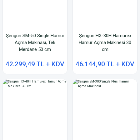
Şengün SM-50 Single Hamur
Şengün HX-30H Hamurex
Açma Makinası, Tek
Hamur Açma Makinesi 30
Merdane 50 cm
cm
42.299,49 TL + KDV
46.144,90 TL + KDV