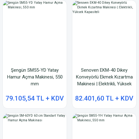
Şengün SM55-YD Yatay
Senoven EKM-40 Dikey
Hamur Açma Makinesi, 550
Konveyörlü Ekmek Kızartma
mm
Makinesi | Elektrikli, Yüksek
Kapasiteli
79.105,54 TL + KDV
82.401,60 TL + KDV