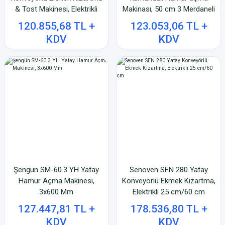
& Tost Makinesi, Elektrikli
Makinası, 50 cm 3 Merdaneli
120.855,68 TL +
123.053,06 TL +
KDV
KDV
Şengün SM-60.3 YH Yatay
Senoven SEN 280 Yatay
Hamur Açma Makinesi,
Konveyörlü Ekmek Kızartma,
3x600 Mm
Elektrikli 25 cm/60 cm
127.447,81 TL +
178.536,80 TL +
KDV
KDV