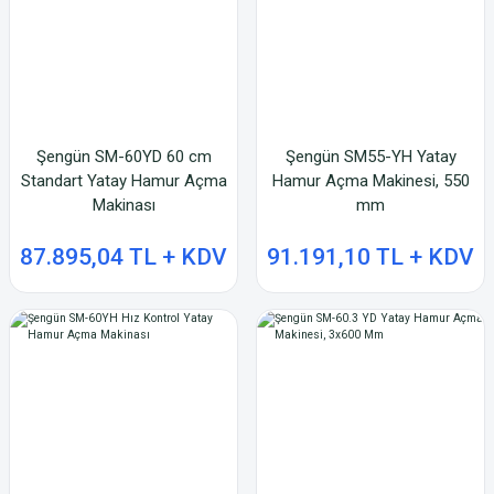
Şengün SM-60YD 60 cm
Şengün SM55-YH Yatay
Standart Yatay Hamur Açma
Hamur Açma Makinesi, 550
Makinası
mm
87.895,04 TL + KDV
91.191,10 TL + KDV