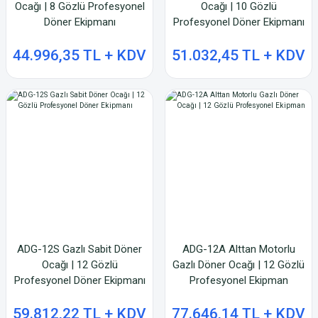
Ocağı | 8 Gözlü Profesyonel
Ocağı | 10 Gözlü
Döner Ekipmanı
Profesyonel Döner Ekipmanı
44.996,35 TL + KDV
51.032,45 TL + KDV
ADG-12S Gazlı Sabit Döner
ADG-12A Alttan Motorlu
Ocağı | 12 Gözlü
Gazlı Döner Ocağı | 12 Gözlü
Profesyonel Döner Ekipmanı
Profesyonel Ekipman
59.812,22 TL + KDV
77.646,14 TL + KDV