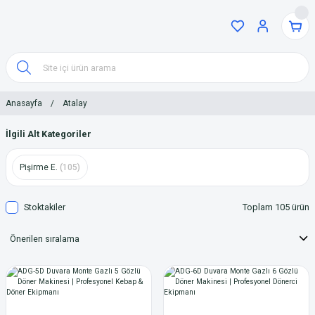
Anasayfa
Atalay
İlgili Alt Kategoriler
Pişirme E.
(105)
Stoktakiler
Toplam 105 ürün