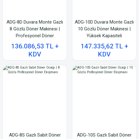
ADG‑8D Duvara Monte Gazlı
ADG‑10D Duvara Monte Gazlı
8 Gözlü Döner Makinesi |
10 Gözlü Döner Makinesi |
Profesyonel Döner
Yüksek Kapasiteli
Ekipmanları
Profesyonel Döner Ekipmanı
136.086,53 TL +
147.335,62 TL +
KDV
KDV
ADG‑8S Gazlı Sabit Döner
ADG-10S Gazlı Sabit Döner