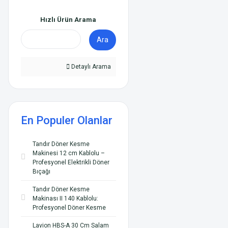
Hızlı Ürün Arama
Ara
Detaylı Arama
En Populer Olanlar
Tandır Döner Kesme
Makinesi 12 cm Kablolu –
Profesyonel Elektrikli Döner
Bıçağı
Tandır Döner Kesme
Makinası II 140 Kablolu:
Profesyonel Döner Kesme
Lavion HBS-A 30 Cm Salam