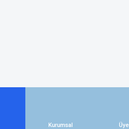
Kurumsal
Üye