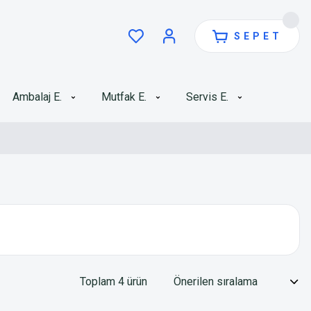
SEPET
Ambalaj E.
Mutfak E.
Servis E.
Toplam 4 ürün