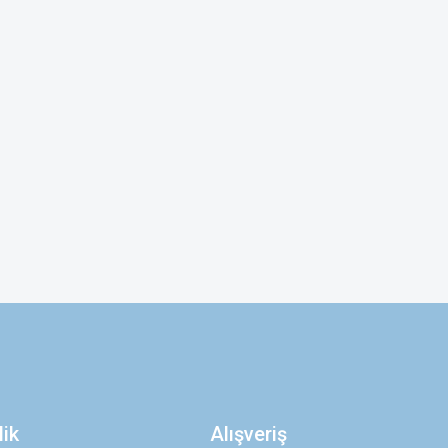
lik
Alışveriş