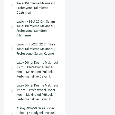
Kaşar Dilimleme Makinası |
Profesyonel Dilimleme
Çözümleri
Lavion HBS-A 25 Cm Salam
Kaşar Dilimleme Makinesi |
Profesyonel Şarküteri
Dilimleme
Lavion HBS-220 22 Cm Salam
Kaşar Dilimleme Makinası |
Profesyonel Salam Kesme
Latek Döner Kesme Makinesi
8 cm – Profesyonel Döner
Kesim Makineleri, Yüksek
Performanslı ve Dayanıklı
Latek Döner Kesme Makinesi
12 cm – Profesyonel Döner
Kesim Makineleri, Yüksek
Performanslı ve Dayanıklı
Atalay ADR-5G Gazlı Döner
Robotu | 5 Radyanlı, Yüksek