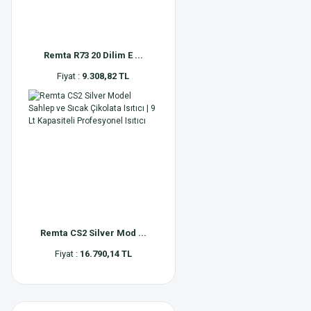
Remta R73 20 Dilim E ...
Fiyat :
9.308,82 TL
Remta CS2 Silver Mod ...
Fiyat :
16.790,14 TL