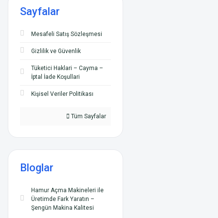
Sayfalar
Mesafeli Satış Sözleşmesi
Gizlilik ve Güvenlik
Tüketici Haklari – Cayma –
İptal İade Koşullari
Kişisel Veriler Politikası
Tüm Sayfalar
Bloglar
Hamur Açma Makineleri ile
Üretimde Fark Yaratın –
Şengün Makina Kalitesi