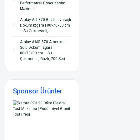
Performanslı Döner Kesim
Makinesi
Atalay ALI‑870 Gazlı Lavataşlı
Döküm Izgara | 80×70×30 cm
– Su Çekmeceli,
Atalay AAIG‑870 Amerikan
Sulu Dö küm Izgara |
80×70×30 cm – Su
Çekmeceli, Gazlı, 700 Seri
Sponsor Ürünler