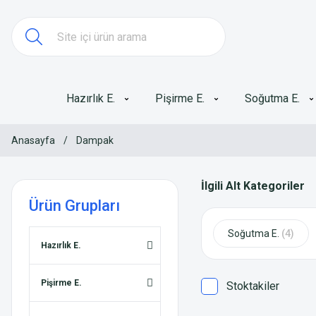
Hazırlık E.
Pişirme E.
Soğutma E.
Anasayfa
Dampak
İlgili Alt Kategoriler
Ürün Grupları
Soğutma E.
(4)
Hazırlık E.
Pişirme E.
Stoktakiler