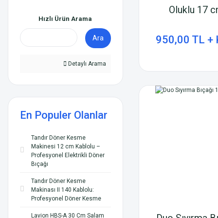
Oluklu 17 
Hızlı Ürün Arama
950,00 TL +
Ara
Detaylı Arama
En Populer Olanlar
Tandır Döner Kesme
Makinesi 12 cm Kablolu –
Profesyonel Elektrikli Döner
Bıçağı
Tandır Döner Kesme
Makinası II 140 Kablolu:
Profesyonel Döner Kesme
Duo Sıyırma B
Lavion HBS-A 30 Cm Salam