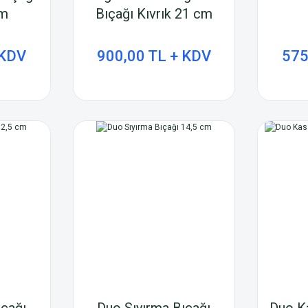
cm
Bıçağı Kıvrık 21 cm
 KDV
900,00 TL + KDV
575
ıçağı
Duo Sıyırma Bıçağı
Duo K