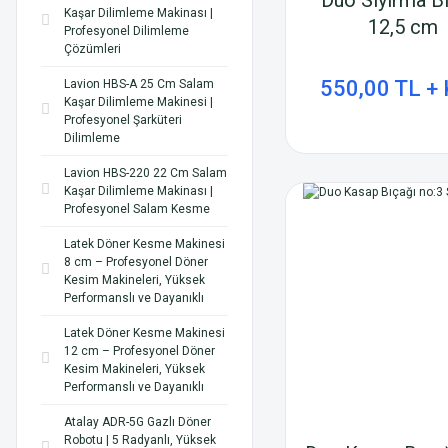
Kaşar Dilimleme Makinası |
12,5 cm
Profesyonel Dilimleme
Çözümleri
550,00 TL +
Lavion HBS-A 25 Cm Salam
Kaşar Dilimleme Makinesi |
Profesyonel Şarküteri
Dilimleme
Lavion HBS-220 22 Cm Salam
Kaşar Dilimleme Makinası |
Profesyonel Salam Kesme
Latek Döner Kesme Makinesi
8 cm – Profesyonel Döner
Kesim Makineleri, Yüksek
Performanslı ve Dayanıklı
Latek Döner Kesme Makinesi
12 cm – Profesyonel Döner
Kesim Makineleri, Yüksek
Performanslı ve Dayanıklı
Atalay ADR-5G Gazlı Döner
Robotu | 5 Radyanlı, Yüksek