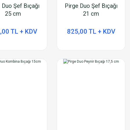
 Duo Şef Bıçağı
Pirge Duo Şef Bıçağı
25 cm
21 cm
,00 TL + KDV
825,00 TL + KDV