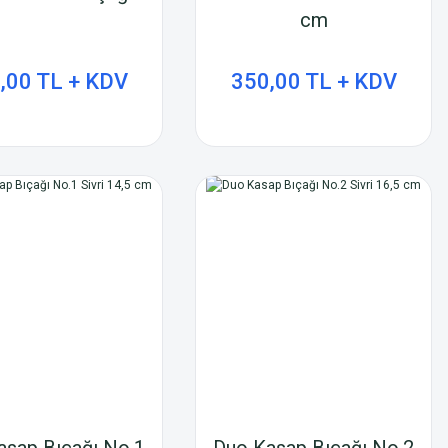
cm
,00 TL + KDV
350,00 TL + KDV
asap Bıçağı No.1
Duo Kasap Bıçağı No.2