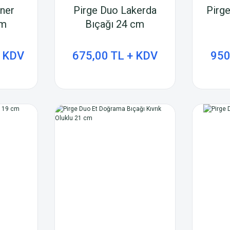
ner
Pirge Duo Lakerda
Pirge
cm
Bıçağı 24 cm
+ KDV
675,00 TL + KDV
950