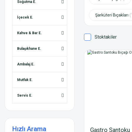
Soğutma E.
Şarküteri Bıçakları
(
İçecek E.
Kahve & Bar E.
Stoktakiler
Bulaşıkhane E.
Ambalaj E.
Mutfak E.
Servis E.
Hızlı Arama
Gastro Santoku 