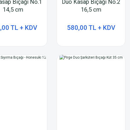
asap Bıçağı No.1
Duo Kasap Bıçağı No.2
14,5 cm
16,5 cm
,00 TL + KDV
580,00 TL + KDV