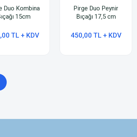
e Duo Kombina
Pirge Duo Peynir
ıçağı 15cm
Bıçağı 17,5 cm
,00 TL + KDV
450,00 TL + KDV