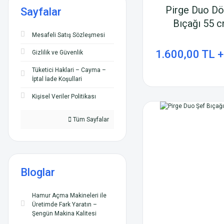
Pirge Duo Dö
Sayfalar
Bıçağı 55 
Mesafeli Satış Sözleşmesi
1.600,00 TL 
Gizlilik ve Güvenlik
Tüketici Haklari – Cayma –
İptal İade Koşullari
Kişisel Veriler Politikası
Tüm Sayfalar
Bloglar
Hamur Açma Makineleri ile
Üretimde Fark Yaratın –
Şengün Makina Kalitesi