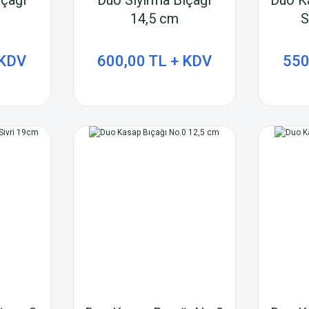
14,5 cm
S
 KDV
600,00 TL + KDV
550