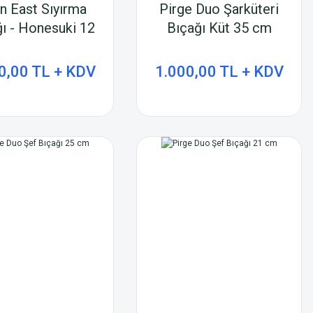
an East Sıyırma
Pirge Duo Şarküteri
ı - Honesuki 12
Bıçağı Küt 35 cm
cm
0,00 TL + KDV
1.000,00 TL + KDV