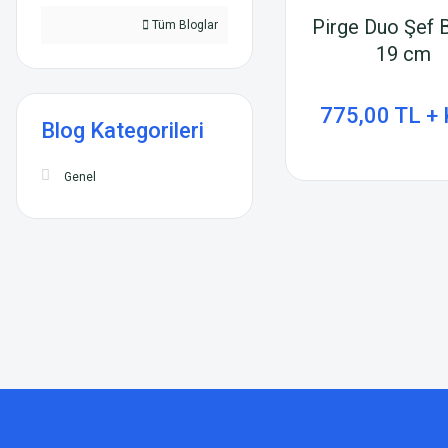
Pirge Duo Şef 
Tüm Bloglar
19 cm
775,00 TL +
Blog Kategorileri
Genel